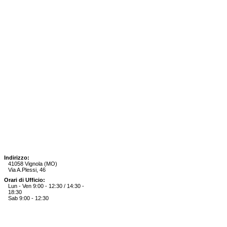
Indirizzo:
41058 Vignola (MO)
Via A.Plessi, 46
Orari di Ufficio:
Lun - Ven 9:00 - 12:30 / 14:30 -
18:30
Sab 9:00 - 12:30