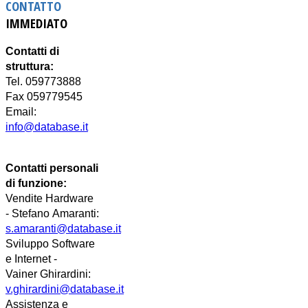
CONTATTO
IMMEDIATO
Contatti di
struttura:
Tel. 059773888
Fax 059779545
Email:
info@database.it
Contatti personali
di funzione:
Vendite Hardware
-
Stefano
Amaranti:
s.amaranti@database.it
Sviluppo Software
e Internet -
Vainer
Ghirardini
:
v.ghirardini@database.it
Assistenza e