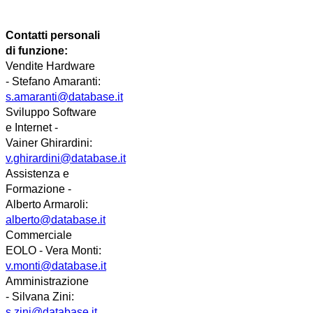
Contatti personali
di funzione:
Vendite Hardware
-
Stefano
Amaranti:
s.amaranti@database.it
Sviluppo Software
e Internet -
Vainer
Ghirardini
:
v.ghirardini@database.it
Assistenza e
Formazione -
Alberto Armaroli:
alberto@database.it
Commerciale
EOLO - Vera Monti:
v.monti@database.it
Amministrazione
- Silvana Zini:
s.zini@database.it