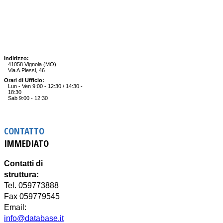
Indirizzo:
41058 Vignola (MO)
Via A.Plessi, 46
Orari di Ufficio:
Lun - Ven 9:00 - 12:30 / 14:30 -
18:30
Sab 9:00 - 12:30
CONTATTO
IMMEDIATO
Contatti di
struttura:
Tel. 059773888
Fax 059779545
Email:
info@database.it