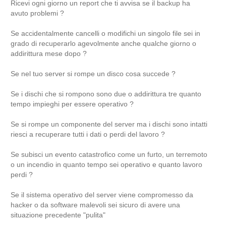
Ricevi ogni giorno un report che ti avvisa se il backup ha
avuto problemi ?
Se accidentalmente cancelli o modifichi un singolo file sei in
grado di recuperarlo agevolmente anche qualche giorno o
addirittura mese dopo ?
Se nel tuo server si rompe un disco cosa succede ?
Se i dischi che si rompono sono due o addirittura tre quanto
tempo impieghi per essere operativo ?
Se si rompe un componente del server ma i dischi sono intatti
riesci a recuperare tutti i dati o perdi del lavoro ?
Se subisci un evento catastrofico come un furto, un terremoto
o un incendio in quanto tempo sei operativo e quanto lavoro
perdi ?
Se il sistema operativo del server viene compromesso da
hacker o da software malevoli sei sicuro di avere una
situazione precedente "pulita"