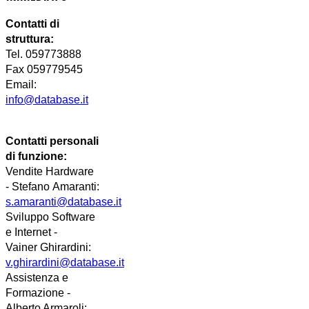
Contatti di
struttura:
Tel. 059773888
Fax 059779545
Email:
info@database.it
Contatti personali
di funzione:
Vendite Hardware
-
Stefano
Amaranti:
s.amaranti@database.it
Sviluppo Software
e Internet -
Vainer
Ghirardini
:
v.ghirardini@database.it
Assistenza e
Formazione -
Alberto Armaroli: