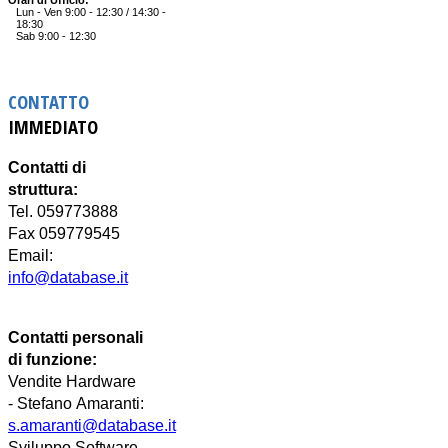
Lun - Ven 9:00 - 12:30 / 14:30 -
18:30
Sab 9:00 - 12:30
CONTATTO
IMMEDIATO
Contatti di
struttura:
Tel. 059773888
Fax 059779545
Email:
info@database.it
Contatti personali
di funzione:
Vendite Hardware
-
Stefano
Amaranti:
s.amaranti@database.it
Sviluppo Software