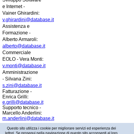
e Internet -
Vainer
Ghirardini
:
v.ghirardini@database.it
Assistenza e
Formazione -
Alberto Armaroli:
alberto@database.it
Commerciale
EOLO - Vera Monti:
v.monti@database.it
Amministrazione
- Silvana Zini:
s.zini@database.it
Fatturazione -
Enrica Grilli:
e.grilli@database.it
Supporto tecnico -
Marcello Anderlini:
m.anderlini@database.it
Questo sito utilizza i cookie per migliorare servizi ed esperienza dei
lettori. Se prosegui nella navigazione di questo sito acconsenti al loro