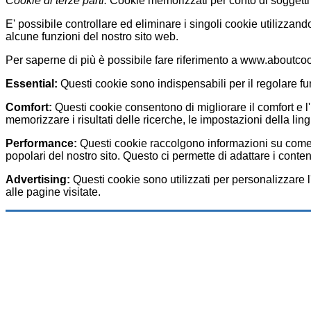
Cookie di terze parti.
Cookie memorizzati per conto di soggetti 
E' possibile controllare ed eliminare i singoli cookie utilizzan
alcune funzioni del nostro sito web.
Per saperne di più è possibile fare riferimento a www.aboutco
Essential:
Questi cookie sono indispensabili per il regolare fu
Comfort:
Questi cookie consentono di migliorare il comfort e l'
memorizzare i risultati delle ricerche, le impostazioni della lin
Performance:
Questi cookie raccolgono informazioni su come sono
popolari del nostro sito. Questo ci permette di adattare i contenu
Advertising:
Questi cookie sono utilizzati per personalizzare l'
alle pagine visitate.