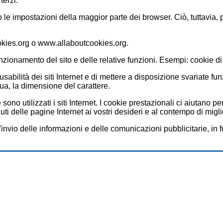
terzi.
do le impostazioni della maggior parte dei browser. Ciò, tuttavia,
okies.org o www.allaboutcookies.org.
nzionamento del sito e delle relative funzioni. Esempi: cookie di
usabilità dei siti Internet e di mettere a disposizione svariate f
gua, la dimensione del carattere.
 utilizzati i siti Internet. I cookie prestazionali ci aiutano per
ti delle pagine Internet ai vostri desideri e al contempo di migliora
invio delle informazioni e delle comunicazioni pubblicitarie, in f