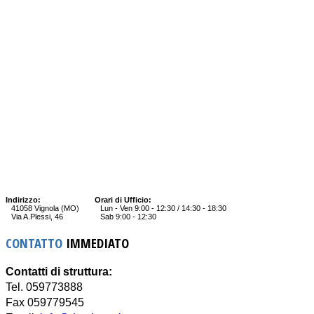
Indirizzo:
Orari di Ufficio:
41058 Vignola (MO)
Lun - Ven 9:00 - 12:30 / 14:30 - 18:30
Via A.Plessi, 46
Sab 9:00 - 12:30
CONTATTO
IMMEDIATO
Contatti di struttura:
Tel. 059773888
Fax 059779545