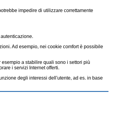
 potrebbe impedire di utilizzare correttamente
 autenticazione.
unzioni. Ad esempio, nei cookie comfort è possibile
 esempio a stabilire quali sono i settori più
re i servizi Internet offerti.
unzione degli interessi dell'utente, ad es. in base