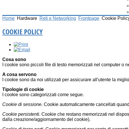
Home
Hardware
Reti e Networking
Frontpage
Cookie Polic
COOKIE POLICY
Cosa sono
I cookie sono piccoli file di testo memorizzati nel computer o ne
A cosa servono
I cookie sono da noi utilizzati per assicurare all'utente la migli
Tipologie di cookie
I cookie sono categorizzati come segue.
Cookie di sessione.
Cookie automaticamente cancellati quando 
Cookie persistenti.
Cookie che restano memorizzati nel dispositi
dalla creazione/aggiornamento del cookie).