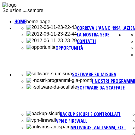
Soluzioni....sempre
HOME
home page
CORREVA L'ANNO 1994...
AZIE
LA NOSTRA SEDE
CONTATTI
OPPORTUNITÀ
SOFTWARE SU MISURA
I NOSTRI PROGRAMMI
SOFTWARE DA SCAFFALE
BACKUP SICURI E CONTROLLATI
VPN E FIREWALL
ANTIVIRUS, ANTISPAM, ECC.