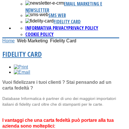
EMAIL MARKETING E
NEWSLETTER
SMS WEB
FIDELITY CARD
INFORMATIVA PRIVACY
PRIVACY POLICY
COOKIE POLICY
Home
Web Marketing
Fidelity Card
FIDELITY CARD
Vuoi fidelizzare i tuoi clienti ? Stai pensando ad un
carta fedeltà ?
Database Informatica è partner di uno dei maggiori importatori
italiani di fidelity card oltre che di stampanti per le carte.
I vantaggi che una carta fedeltà può portare alla tua
azienda sono molteplici: