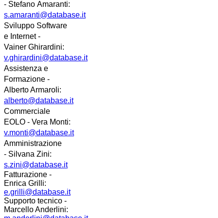
-
Stefano
Amaranti:
s.amaranti@database.it
Sviluppo Software
e Internet -
Vainer
Ghirardini
:
v.ghirardini@database.it
Assistenza e
Formazione -
Alberto Armaroli:
alberto@database.it
Commerciale
EOLO - Vera Monti:
v.monti@database.it
Amministrazione
- Silvana Zini:
s.zini@database.it
Fatturazione -
Enrica Grilli:
e.grilli@database.it
Supporto tecnico -
Marcello Anderlini: