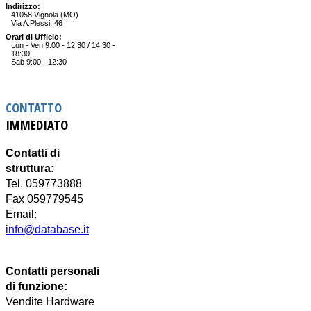
Indirizzo:
41058 Vignola (MO)
Via A.Plessi, 46
Orari di Ufficio:
Lun - Ven 9:00 - 12:30 / 14:30 -
18:30
Sab 9:00 - 12:30
CONTATTO
IMMEDIATO
Contatti di
struttura:
Tel. 059773888
Fax 059779545
Email:
info@database.it
Contatti personali
di funzione:
Vendite Hardware