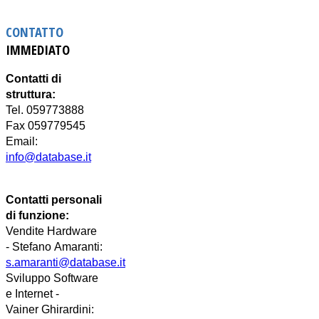
CONTATTO
IMMEDIATO
Contatti di
struttura:
Tel. 059773888
Fax 059779545
Email:
info@database.it
Contatti personali
di funzione:
Vendite Hardware
-
Stefano
Amaranti:
s.amaranti@database.it
Sviluppo Software
e Internet -
Vainer
Ghirardini
: