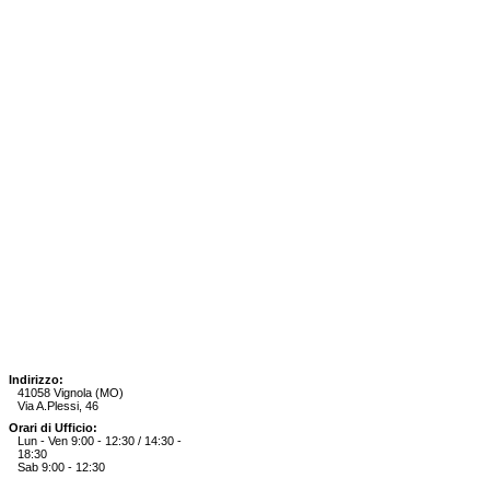
Indirizzo:
41058 Vignola (MO)
Via A.Plessi, 46
Orari di Ufficio:
Lun - Ven 9:00 - 12:30 / 14:30 -
18:30
Sab 9:00 - 12:30