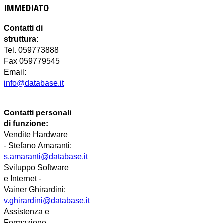
IMMEDIATO
Contatti di
struttura:
Tel. 059773888
Fax 059779545
Email:
info@database.it
Contatti personali
di funzione:
Vendite Hardware
-
Stefano
Amaranti:
s.amaranti@database.it
Sviluppo Software
e Internet -
Vainer
Ghirardini
:
v.ghirardini@database.it
Assistenza e
Formazione -