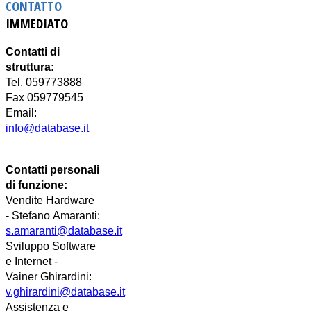
CONTATTO
IMMEDIATO
Contatti di
struttura:
Tel. 059773888
Fax 059779545
Email:
info@database.it
Contatti personali
di funzione:
Vendite Hardware
-
Stefano
Amaranti:
s.amaranti@database.it
Sviluppo Software
e Internet -
Vainer
Ghirardini
:
v.ghirardini@database.it
Assistenza e