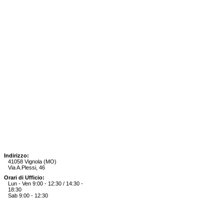
Indirizzo:
41058 Vignola (MO)
Via A.Plessi, 46
Orari di Ufficio:
Lun - Ven 9:00 - 12:30 / 14:30 -
18:30
Sab 9:00 - 12:30